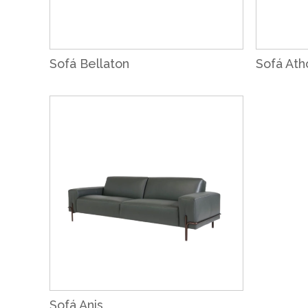
Sofá Bellaton
Sofá Ath
Sofá Anis