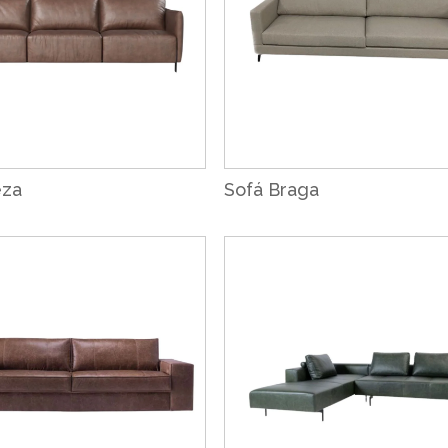
eza
Sofá Braga