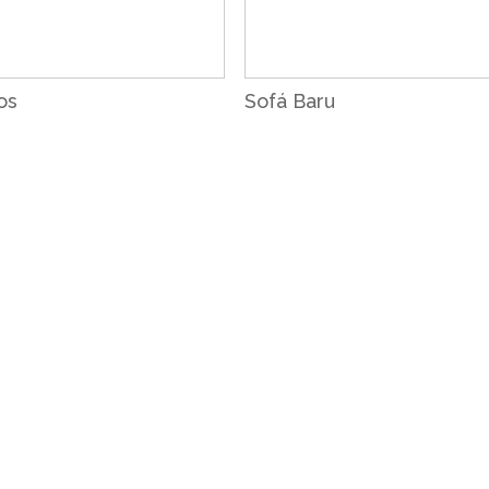
os
Sofá Baru