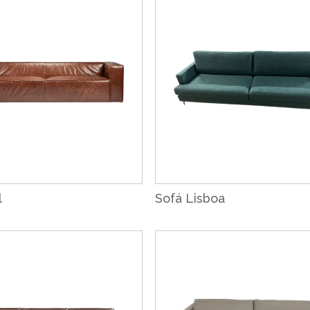
l
Sofá Lisboa