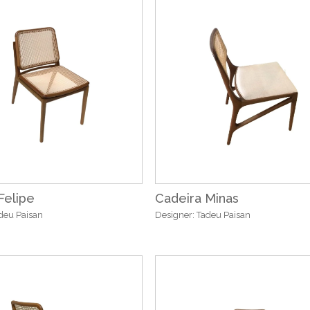
Felipe
Cadeira Minas
deu Paisan
Designer: Tadeu Paisan