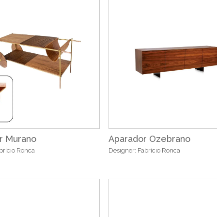
r Murano
Aparador Ozebrano
brício Ronca
Designer: Fabrício Ronca