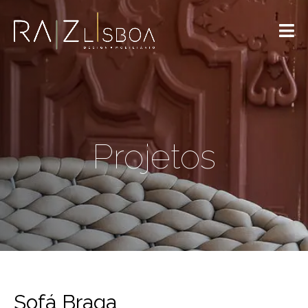
Projetos
Sofá Braga