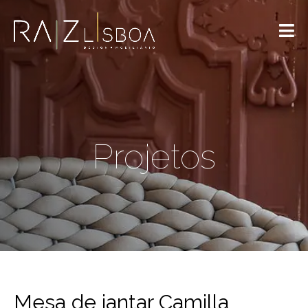
Projetos
Mesa de jantar Camilla