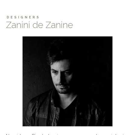
DESIGNERS
Zanini de Zanine