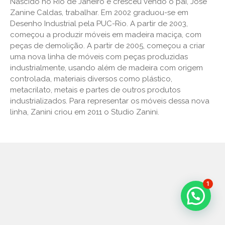
Nascido no Rio de Janeiro e cresceu vendo o pai, José
Zanine Caldas, trabalhar. Em 2002 graduou-se em
Desenho Industrial pela PUC-Rio. A partir de 2003,
começou a produzir móveis em madeira maciça, com
peças de demolição. A partir de 2005, começou a criar
uma nova linha de móveis com peças produzidas
industrialmente, usando além de madeira com origem
controlada, materiais diversos como plástico,
metacrilato, metais e partes de outros produtos
industrializados. Para representar os móveis dessa nova
linha, Zanini criou em 2011 o Studio Zanini.
1