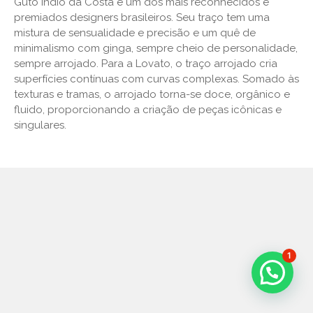
Guto Indio da Costa é um dos mais reconhecidos e
premiados designers brasileiros. Seu traço tem uma
mistura de sensualidade e precisão e um quê de
minimalismo com ginga, sempre cheio de personalidade,
sempre arrojado. Para a Lovato, o traço arrojado cria
superfícies contínuas com curvas complexas. Somado às
texturas e tramas, o arrojado torna-se doce, orgânico e
fluido, proporcionando a criação de peças icônicas e
singulares.
1